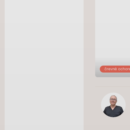
črevné ochor