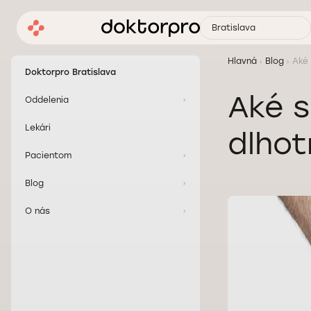
Bratislava
Hlavná
Blog
Aké 
Doktorpro Bratislava
Aké s
Oddelenia
Lekári
dlhot
Pacientom
Blog
O nás