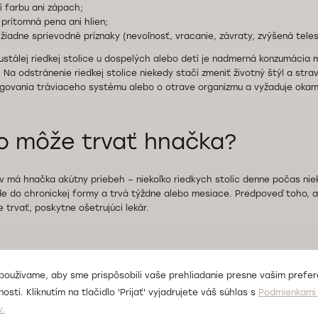
í farbu ani zápach;
e prítomná pena ani hlien;
 žiadne sprievodné príznaky (nevoľnosť, vracanie, závraty, zvýšená tele
ustálej riedkej stolice u dospelých alebo detí je nadmerná konzumácia
. Na odstránenie riedkej stolice niekedy stačí zmeniť životný štýl a str
govania tráviaceho systému alebo o otrave organizmu a vyžaduje okamž
o môže trvať hnačka?
v má hnačka akútny priebeh – niekoľko riedkych stolíc denne počas nieko
e do chronickej formy a trvá týždne alebo mesiace. Predpoveď toho, 
 trvať, poskytne ošetrujúci lekár.
hronická hnačka?
používame, aby sme prispôsobili vaše prehliadanie presne vašim prefe
osti. Kliknutím na tlačidlo 'Prijať' vyjadrujete váš súhlas s
Podmienkami 
e hnačka, ktorej príznaky pretrvávajú dlhšie ako
14
dní. Niektoré klasifik
v.
až štyri týždne) a chronickou (viac ako štyri týždne) hnačkou.