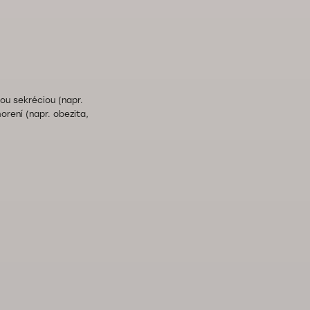
nou sekréciou (napr.
orení (napr. obezita,