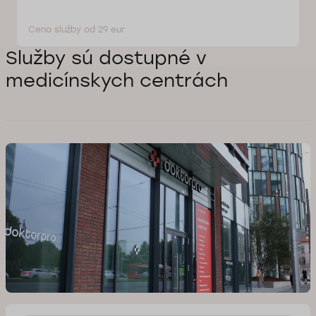
Cena služby od 29 eur
Služby sú dostupné v
medicínskych centrách