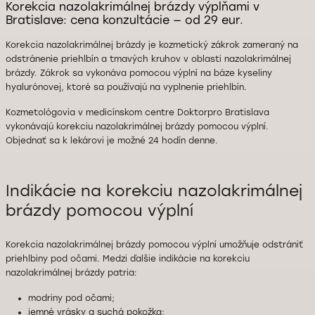
Korekcia nazolakrimálnej brázdy výplňami v
Bratislave: cena konzultácie — od 29 eur.
Korekcia nazolakrimálnej brázdy je kozmetický zákrok zameraný na
odstránenie priehlbín a tmavých kruhov v oblasti nazolakrimálnej
brázdy. Zákrok sa vykonáva pomocou výplní na báze kyseliny
hyalurónovej, ktoré sa používajú na vyplnenie priehlbín.
Kozmetológovia v medicínskom centre Doktorpro Bratislava
vykonávajú korekciu nazolakrimálnej brázdy pomocou výplní.
Objednať sa k lekárovi je možné 24 hodín denne.
Indikácie na korekciu nazolakrimálnej
brázdy pomocou výplní
Korekcia nazolakrimálnej brázdy pomocou výplní umožňuje odstrániť
priehlbiny pod očami. Medzi ďalšie indikácie na korekciu
nazolakrimálnej brázdy patria:
modriny pod očami;
jemné vrásky a suchá pokožka;