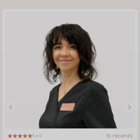
16 recenzií
5 z 5