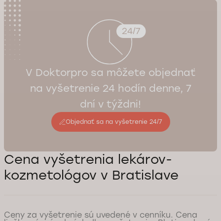
V Doktorpro sa môžete objednať
na vyšetrenie 24 hodín denne, 7
dní v týždni!
Objednať sa na vyšetrenie 24/7
Cena vyšetrenia lekárov-
kozmetológov v Bratislave
Ceny za vyšetrenie sú uvedené v cenníku. Cena