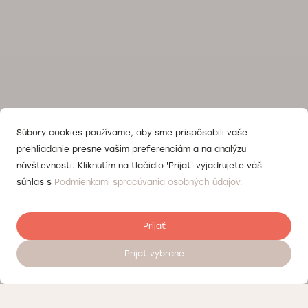
Súbory cookies používame, aby sme prispôsobili vaše
prehliadanie presne vašim preferenciám a na analýzu
návštevnosti. Kliknutím na tlačidlo 'Prijať' vyjadrujete váš
súhlas s
Podmienkami spracúvania osobných údajov.
Prijať
Prijať vybrané
Objednať sa na vyšetrenie 24/7