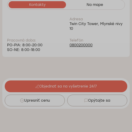
Kontakty
Na mape
Adresa
Twin City Tower, Mlynské nivy
10
Pracovná doba:
Telefón
PO-PIA: 8:00-20:00
0800200000
SO-NE: 8:00-18:00
Objednať sa na vyšetrenie 24/7
Upresniť cenu
Opýtajte sa