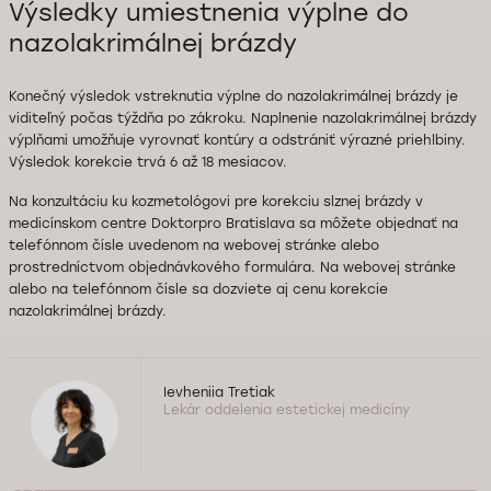
Výsledky umiestnenia výplne do
nazolakrimálnej brázdy
Konečný výsledok vstreknutia výplne do nazolakrimálnej brázdy je
viditeľný počas týždňa po zákroku. Naplnenie nazolakrimálnej brázdy
výplňami umožňuje vyrovnať kontúry a odstrániť výrazné priehlbiny.
Výsledok korekcie trvá 6 až 18 mesiacov.
Na konzultáciu ku kozmetológovi pre korekciu slznej brázdy v
medicínskom centre Doktorpro Bratislava sa môžete objednať na
telefónnom čísle uvedenom na webovej stránke alebo
prostredníctvom objednávkového formulára. Na webovej stránke
alebo na telefónnom čísle sa dozviete aj cenu korekcie
nazolakrimálnej brázdy.
Ievheniia Tretiak
Lekár oddelenia estetickej medicíny