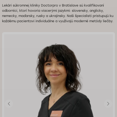
Lekári súkromnej kliniky Doctorpro v Bratislave sú kvalifikovaní
odborníci, ktorí hovoria viacerými jazykmi: slovensky, anglicky,
nemecky, maďarsky, rusky a ukrajinsky. Naši špecialisti pristupujú ku
každému pacientovi individuálne a využívajú moderné metódy liečby.