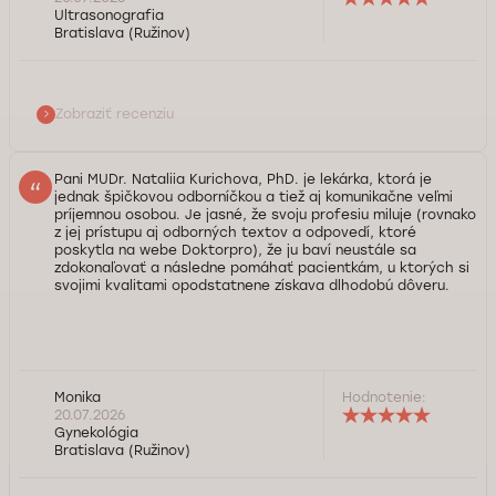
Ultrasonografia
Bratislava (Ružinov)
Zobraziť recenziu
Pani MUDr. Nataliia Kurichova, PhD. je lekárka, ktorá je
jednak špičkovou odborníčkou a tiež aj komunikačne veľmi
príjemnou osobou. Je jasné, že svoju profesiu miluje (rovnako
z jej prístupu aj odborných textov a odpovedí, ktoré
poskytla na webe Doktorpro), že ju baví neustále sa
zdokonaľovať a následne pomáhať pacientkám, u ktorých si
svojimi kvalitami opodstatnene získava dlhodobú dôveru.
Monika
Hodnotenie:
20.07.2026
Gynekológia
Bratislava (Ružinov)