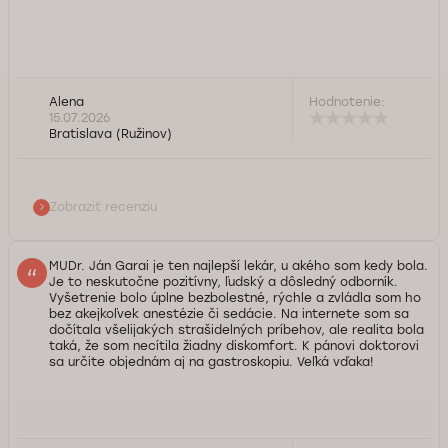
Alena
Hodnotenie:
15.07.2026
Bratislava (Ružinov)
Zobraziť recenziu
MUDr. Ján Garai je ten najlepší lekár, u akého som kedy bola.
Je to neskutočne pozitívny, ľudský a dôsledný odborník.
Vyšetrenie bolo úplne bezbolestné, rýchle a zvládla som ho
bez akejkoľvek anestézie či sedácie. Na internete som sa
dočítala všelijakých strašidelných príbehov, ale realita bola
taká, že som necítila žiadny diskomfort. K pánovi doktorovi
sa určite objednám aj na gastroskopiu. Veľká vďaka!