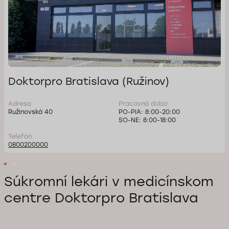
Doktorpro Bratislava (Ružinov)
Adresa
Pracovná doba:
Ružinovská 40
PO-PIA: 8:00-20:00
SO-NE: 8:00-18:00
Telefón
0800200000
Súkromní lekári v medicínskom
centre Doktorpro Bratislava