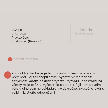
Zuzana
Hodnotenie:
21.07.2026
Proktológia
Bratislava (Ružinov)
Zobraziť recenziu
Pán doktor Sedlák je jeden z najmilších lekárov, ktorí ma
kedy liečili. Aj tak “nepríjemné” vyšetrenie vie zľahčiť,
spríjemniť. Vsetko dôkladne vyšetril, vysvetlil, odpovedal na
všetky moje otázky. Vyšetrenia na proktológii som sa veľmi
bála a dlho som ho odkladala, no zbytočne. Skutočne lekár s
veľkým L. Určite odporúčam!