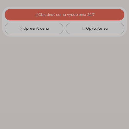
Objednať sa na vyšetrenie 24/7
Upresniť cenu
Opýtajte sa