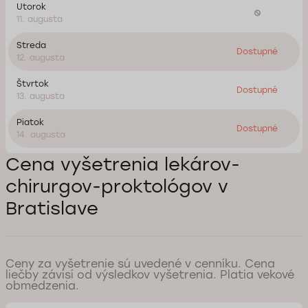
Utorok
11. augusta
Streda
Dostupné
12. augusta
Štvrtok
Dostupné
13. augusta
Piatok
Dostupné
14. augusta
Cena vyšetrenia lekárov-
chirurgov-proktológov v
Bratislave
Ceny za vyšetrenie sú uvedené v cenníku. Cena
liečby závisí od výsledkov vyšetrenia. Platia vekové
obmedzenia.