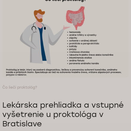
Čo lieči proktológ?
Lekárska prehliadka a vstupné
vyšetrenie u proktológa v
Bratislave