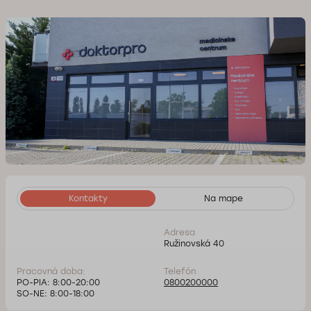
Kontakty
Na mape
Adresa
Ružinovská 40
Pracovná doba:
Telefón
PO-PIA: 8:00-20:00
0800200000
SO-NE: 8:00-18:00