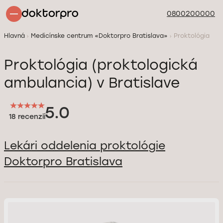
0800200000
Hlavná
Medicínske centrum «Doktorpro Bratislava»
Proktológia
Proktológia (proktologická
ambulancia) v Bratislave
5.0
18 recenzií
Lekári oddelenia proktológie
Doktorpro Bratislava