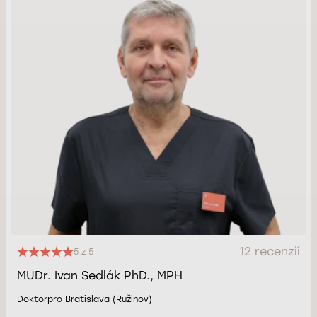
12 recenzií
5 z 5
MUDr. Ivan Sedlák PhD., MPH
Doktorpro Bratislava (Ružinov)