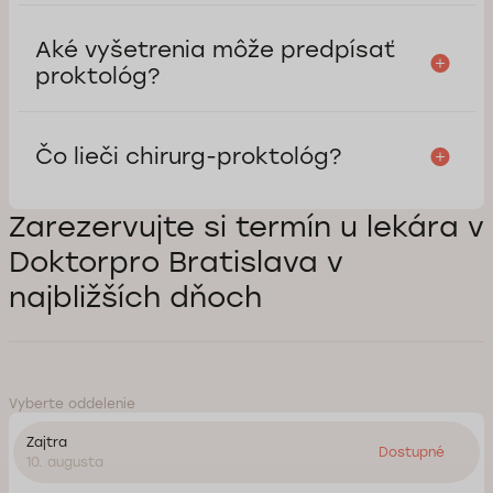
Aké vyšetrenia môže predpísať
proktológ?
Čo lieči chirurg-proktológ?
Zarezervujte si termín u lekára v
Doktorpro Bratislava v
najbližších dňoch
Vyberte oddelenie
Zajtra
Dostupné
10. augusta