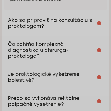
Ako sa pripraviť na konzultáciu s
proktológom?
Čo zahŕňa komplexná
diagnostika u chirurga-
proktológa?
Je proktologické vyšetrenie
bolestivé?
Prečo sa vykonáva rektálne
palpačné vyšetrenie?