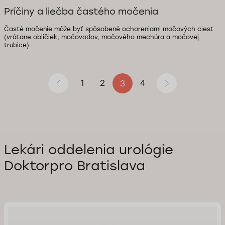
Príčiny a liečba častého močenia
Časté močenie môže byť spôsobené ochoreniami močových ciest
(vrátane obličiek, močovodov, močového mechúra a močovej
trubice).
1
2
4
3
Lekári oddelenia urológie
Doktorpro Bratislava