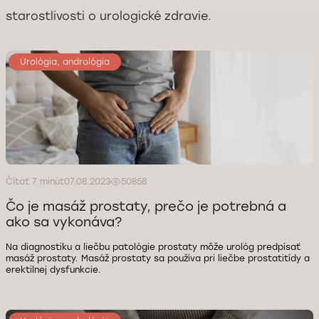
starostlivosti o urologické zdravie.
Urológia, andrológia
Čítať 7 minút
07.08.2023
50858
Čo je masáž prostaty, prečo je potrebná a
ako sa vykonáva?
Na diagnostiku a liečbu patológie prostaty môže urológ predpísať
masáž prostaty. Masáž prostaty sa používa pri liečbe prostatitídy a
erektilnej dysfunkcie.