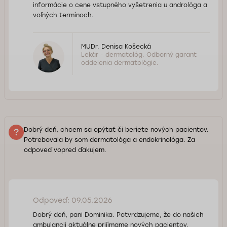
informácie o cene vstupného vyšetrenia u andrológa a
voľných termínoch.
MUDr. Denisa Košecká
Lekár - dermatológ. Odborný garant
oddelenia dermatológie.
Dobrý deň, chcem sa opýtať či beriete nových pacientov.
Potrebovala by som dermatológa a endokrinológa. Za
odpoveď vopred ďakujem.
Odpoveď: 09.05.2026
Dobrý deň, pani Dominika. Potvrdzujeme, že do našich
ambulancií aktuálne prijímame nových pacientov.