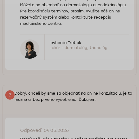
Môžete sa objednať na dermatológiu aj endokrinológiu.
Pre koordináciu termínov, prosím, využite náš online
rezervačný systém alebo kontaktujte recepciu
medicínskeho centra.
Ievheniia Tretiak
Lekár - dermatológ, trichológ.
Dobrý, chceli by sme sa objednať na online konzultáciu, je to
možné aj bez prvého vyšetrenia. Ďakujem.
Odpoveď: 09.05.2026