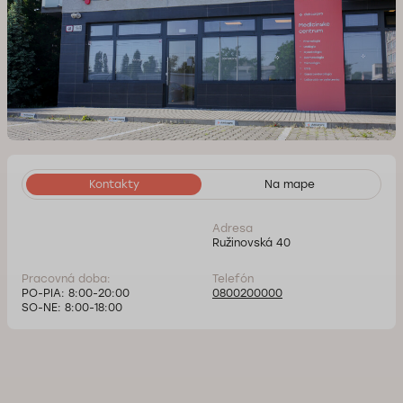
Kontakty
Na mape
Adresa
Ružinovská 40
Pracovná doba:
Telefón
PO-PIA: 8:00-20:00
0800200000
SO-NE: 8:00-18:00