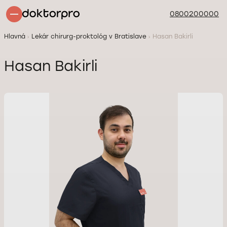
0800200000
Hlavná
Lekár chirurg-proktológ v Bratislave
Hasan Bakirli
Hasan Bakirli