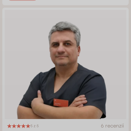
6 recenzií
5 z 5