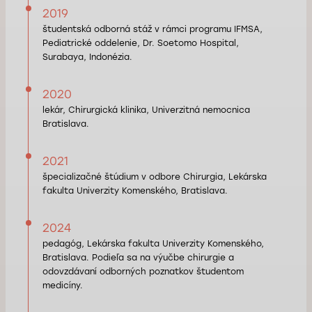
2019
študentská odborná stáž v rámci programu IFMSA,
Pediatrické oddelenie, Dr. Soetomo Hospital,
Surabaya, Indonézia.
2020
lekár, Chirurgická klinika, Univerzitná nemocnica
Bratislava.
2021
špecializačné štúdium v odbore Chirurgia, Lekárska
fakulta Univerzity Komenského, Bratislava.
2024
pedagóg, Lekárska fakulta Univerzity Komenského,
Bratislava. Podieľa sa na výučbe chirurgie a
odovzdávaní odborných poznatkov študentom
medicíny.