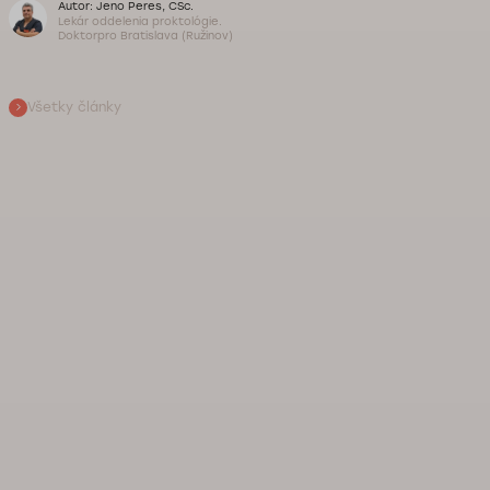
Autor: Jeno Peres, CSc.
Lekár oddelenia proktológie.
Doktorpro Bratislava (Ružinov)
Všetky články