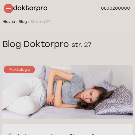
0800200000
Hlavná
Blog
Stránka 27
Blog Doktorpro
str. 27
Proktológia