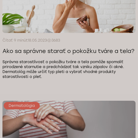
Čítať 9 minút
18.05.2023
3683
Ako sa správne starať o pokožku tváre a tela?
Správna starostlivosť o pokožku tváre a tela pomôže spomaliť
prirodzené starnutie a predchádzať tak vzniku zápalov či akné.
Dermatológ môže určiť typ pleti a vybrať vhodné produkty
starostlivosti o pleť.
Dermatológia