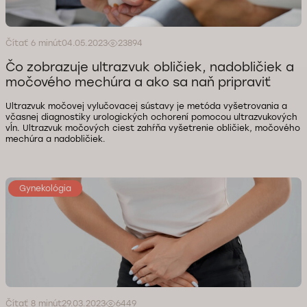
Čítať 6 minút
04.05.2023
23894
Čo zobrazuje ultrazvuk obličiek, nadobličiek a
močového mechúra a ako sa naň pripraviť
Ultrazvuk močovej vylučovacej sústavy je metóda vyšetrovania a
včasnej diagnostiky urologických ochorení pomocou ultrazvukových
vĺn. Ultrazvuk močových ciest zahŕňa vyšetrenie obličiek, močového
mechúra a nadobličiek.
Gynekológia
Čítať 8 minút
29.03.2023
6449