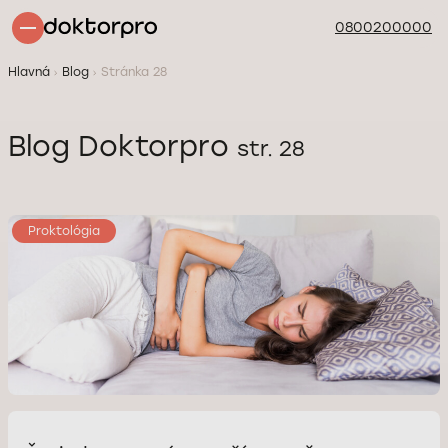
0800200000
Hlavná
Blog
Stránka 28
Blog Doktorpro
str. 28
Proktológia