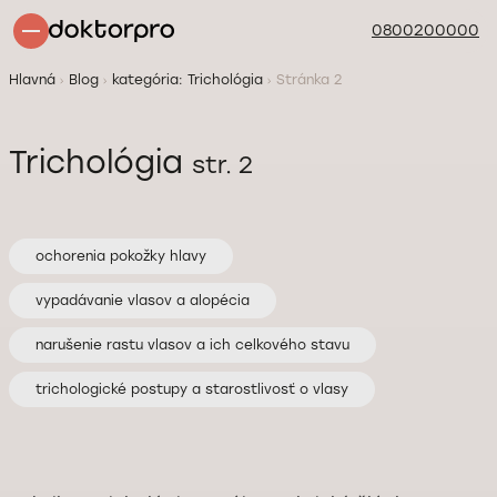
0800200000
Hlavná
Blog
kategória: Trichológia
Stránka 2
Trichológia
str. 2
ochorenia pokožky hlavy
vypadávanie vlasov a alopécia
narušenie rastu vlasov a ich celkového stavu
trichologické postupy a starostlivosť o vlasy