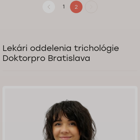
1
2
Lekári oddelenia trichológie
Doktorpro Bratislava