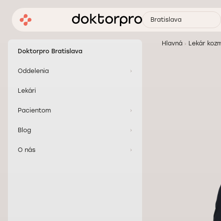
Bratislava
Hlavná
Lekár kozm
Doktorpro Bratislava
Oddelenia
Lekári
Pacientom
Blog
O nás