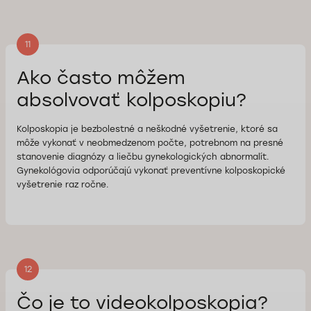
11
Ako často môžem
absolvovať kolposkopiu?
Kolposkopia je bezbolestné a neškodné vyšetrenie, ktoré sa
môže vykonať v neobmedzenom počte, potrebnom na presné
stanovenie diagnózy a liečbu gynekologických abnormalít.
Gynekológovia odporúčajú vykonať preventívne kolposkopické
vyšetrenie raz ročne.
12
Čo je to videokolposkopia?