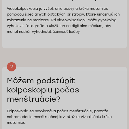
Videokolposkopia je vyšetrenie pošvy a krčka maternice
pomocou špeciálnych optických prístrojov, ktoré umožňujú ich
zobrazenie na monitore. Pri videokolposkopii môže gynekológ
vyhotoviť fotografie a uložiť ich na digitálne médium, aby
mohol neskôr vyhodnotiť účinnosť liečby.
13
Môžem podstúpiť
kolposkopiu počas
menštruácie?
Kolposkopia sa nevykonáva počas menštruácie, pretože
nahromadenie menštruačnej krvi sťažuje vizualizáciu krčka
maternice.