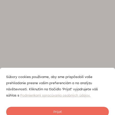
Súbory cookies používame, aby sme prispôsobili vaše
prehliadanie presne vašim preferenciám a na analýzu
návštevnosti. Kliknutím na tlačidlo 'Prijať' vyjadrujete váš
súhlas s
Podmienkami spracúvania osobných údajov.
Prijať