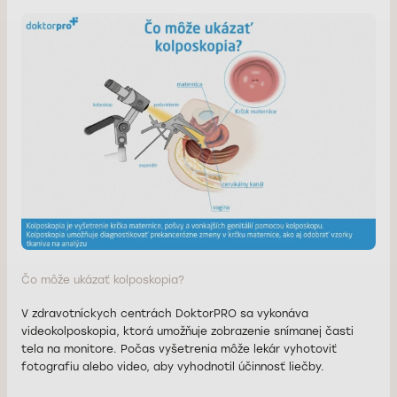
Čo môže ukázať kolposkopia?
V zdravotníckych centrách DoktorPRO sa vykonáva
videokolposkopia, ktorá umožňuje zobrazenie snímanej časti
tela na monitore. Počas vyšetrenia môže lekár vyhotoviť
fotografiu alebo video, aby vyhodnotil účinnosť liečby.