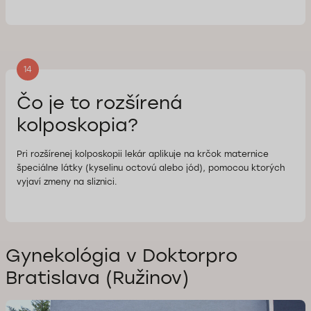
14
Čo je to rozšírená
kolposkopia?
Pri rozšírenej kolposkopii lekár aplikuje na krčok maternice
špeciálne látky (kyselinu octovú alebo jód), pomocou ktorých
vyjaví zmeny na sliznici.
Gynekológia v Doktorpro
Bratislava (Ružinov)