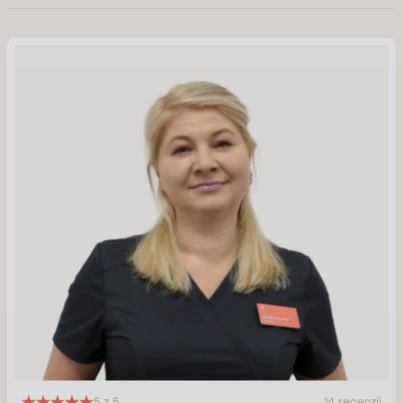
5 z 5
14 recenzií