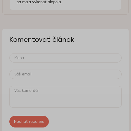
sa mala vykonať biopsia.
Komentovať článok
Nechať recenziu