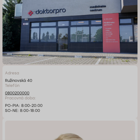
Adresa
Ružinovská 40
Telefón
0800200000
Pracovná doba:
PO-PIA: 8:00-20:00
SO-NE: 8:00-18:00