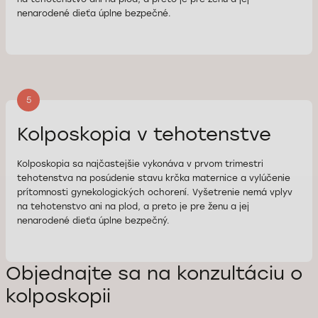
nenarodené dieťa úplne bezpečné.
5
Kolposkopia v tehotenstve
Kolposkopia sa najčastejšie vykonáva v prvom trimestri
tehotenstva na posúdenie stavu krčka maternice a vylúčenie
prítomnosti gynekologických ochorení. Vyšetrenie nemá vplyv
na tehotenstvo ani na plod, a preto je pre ženu a jej
nenarodené dieťa úplne bezpečný.
Objednajte sa na konzultáciu o
kolposkopii