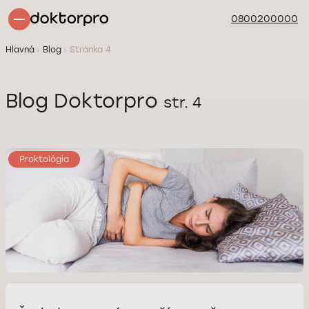
0800200000
Hlavná
Blog
Stránka 4
Blog Doktorpro
str. 4
Proktológia