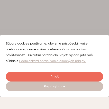
Súbory cookies používame, aby sme prispôsobili vaše
prehliadanie presne vašim preferenciám a na analýzu
návštevnosti. Kliknutím na tlačidlo 'Prijať' vyjadrujete váš
súhlas s
Podmienkami spracúvania osobných údajov.
Prijať
Prijať vybrané
Objednať sa na vyšetrenie 24/7