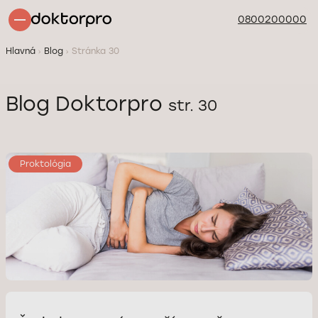
0800200000
Hlavná
Blog
Stránka 30
Blog Doktorpro
str. 30
Proktológia