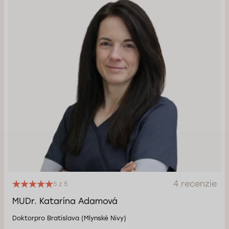
4 recenzie
5 z 5
MUDr. Katarína Adamová
Doktorpro Bratislava (Mlynské Nivy)