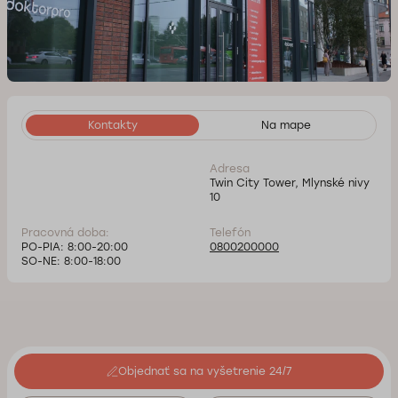
Kontakty
Na mape
Adresa
Twin City Tower, Mlynské nivy
10
Pracovná doba:
Telefón
PO-PIA: 8:00-20:00
0800200000
SO-NE: 8:00-18:00
Objednať sa na vyšetrenie 24/7