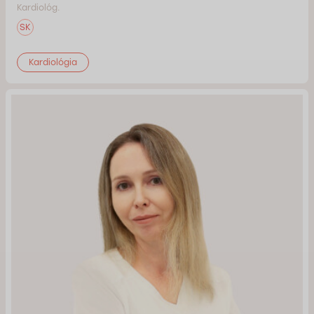
Kardiológ.
SK
Kardiológia