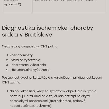
syndróm X)
Diagnostika ischemickej choroby
srdca v Bratislave
Medzi etapy diagnostiky ICHS patria:
Zber anamnézy.
Fyzikálne vyšetrenie.
Laboratórne vyšetrenia.
Inštrumentálne vyšetrenia.
Postupnosť úvodnej konzultácie s kardiológom pri diagnostikovaní
ICHS zahŕňa:
Najprv lekár zistí, kedy sa symptómy objavili a ako rýchlo
postupujú, a zaujímá sa o to, či pacient trpí nejakými
chronickými ochoreniami (ateroskleróza, srdcová
nedostatočnosť, cukrovka).