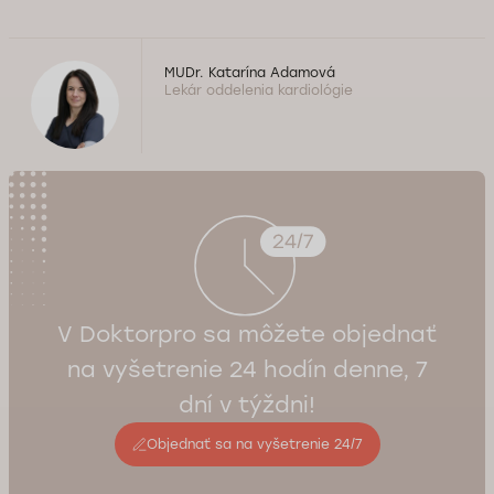
MUDr. Katarína Adamová
Lekár oddelenia kardiológie
V Doktorpro sa môžete objednať
na vyšetrenie 24 hodín denne, 7
dní v týždni!
Objednať sa na vyšetrenie 24/7