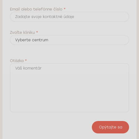
Email alebo telefónne číslo
*
Zvoľte kliniku
*
Otázka
*
Opýtajte sa