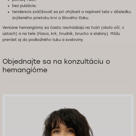
bez pulzácie;
tendencia zväčšovať sa pri ohýbaní a napínaní tela v dôsledku
zvýšeného prietoku krvi a žilového tlaku.
Venózne hemangiómy sa často nachádzajú na tvári (okolo očí, v
ústach) a na tele (hlava, krk, hrudník, brucho a slabiny). Môžu
prerásť aj do podkožného tuku a svaloviny.
Objednajte sa na konzultáciu o
hemangióme