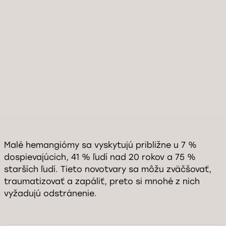
Malé hemangiómy sa vyskytujú približne u 7 %
dospievajúcich, 41 % ľudí nad 20 rokov a 75 %
starších ľudí. Tieto novotvary sa môžu zväčšovať,
traumatizovať a zapáliť, preto si mnohé z nich
vyžadujú odstránenie.