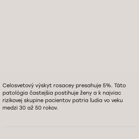
Celosvetový výskyt rosacey presahuje 5%. Táto
patológia častejšia postihuje ženy a k najviac
rizikovej skupine pacientov patria ľudia vo veku
medzi 30 až 50 rokov.