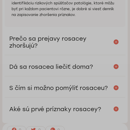
identifikáciu rizikových spúšťačov patológie, ktoré môžu
byť pri každom pacientovi rôzne, je dobré si viesť denník
na zapisovanie zhoršenia príznakov.
Prečo sa prejavy rosacey
zhoršujú?
Dá sa rosacea liečiť doma?
S čím si možno pomýliť rosaceu?
Aké sú prvé príznaky rosacey?
0
0
0