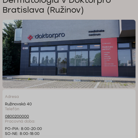
Bratislava (Ružinov)
Adresa
Ružinovská 40
Telefón
0800200000
Pracovná doba:
PO-PIA: 8:00-20:00
SO-NE: 8:00-18:00