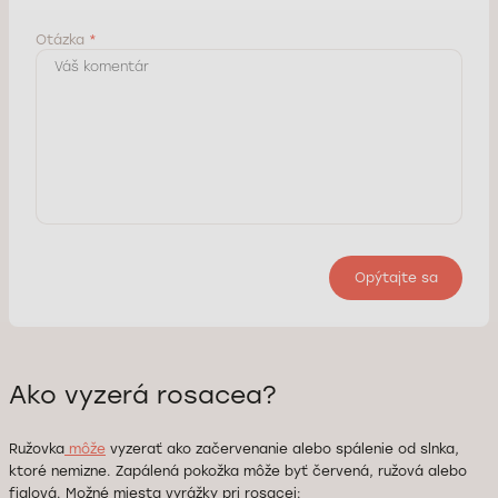
Otázka
*
Opýtajte sa
Ako vyzerá rosacea?
Ružovka
môže
vyzerať ako začervenanie alebo spálenie od slnka,
ktoré nemizne. Zapálená pokožka môže byť červená, ružová alebo
fialová. Možné miesta vyrážky pri rosacei: