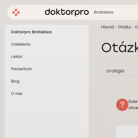
Bratislava
Hlavná
Otázky
O
Doktorpro Bratislava
Otázk
Oddelenia
Lekári
Pacientom
Urológia
Blog
O nás
Dobr
chce