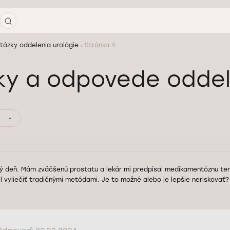
tázky oddelenia urológie
Stránka 4
y a odpovede oddel
ý deň. Mám zväčšenú prostatu a lekár mi predpísal medikamentóznu ter
l vyliečiť tradičnými metódami. Je to možné alebo je lepšie neriskova