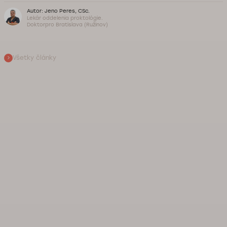
Autor: Jeno Peres, CSc.
Lekár oddelenia proktológie.
Doktorpro Bratislava (Ružinov)
Všetky články