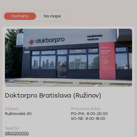
Kontakty
Na mape
Doktorpro Bratislava (Ružinov)
Adresa
Pracovná doba:
Ružinovská 40
PO-PIA: 8:00-20:00
SO-NE: 8:00-18:00
Telefón
0800200000