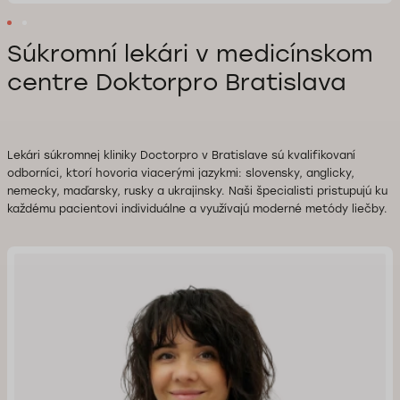
Súkromní lekári v medicínskom
centre Doktorpro Bratislava
Lekári súkromnej kliniky Doctorpro v Bratislave sú kvalifikovaní
odborníci, ktorí hovoria viacerými jazykmi: slovensky, anglicky,
nemecky, maďarsky, rusky a ukrajinsky. Naši špecialisti pristupujú ku
každému pacientovi individuálne a využívajú moderné metódy liečby.