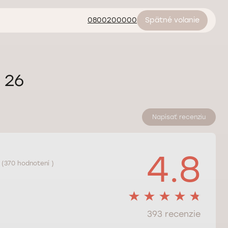
0800200000
Spätné volanie
. 26
Napísať recenziu
4.8
(370 hodnotení )
393 recenzie