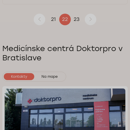
21
23
22
Medicínske centrá Doktorpro v
Bratislave
Kontakty
Na mape