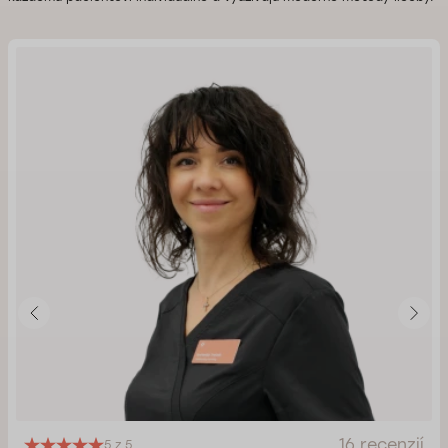
16 recenzií
5 z 5