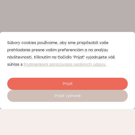
Súbory cookies používame, aby sme prispôsobili vaše
prehliadanie presne vašim preferenciám a na analýzu
návštevnosti. Kliknutím na tlačidlo 'Prijať' vyjadrujete váš
súhlas s
Podmienkami spracúvania osobných údajov.
Prijať
Prijať vybrané
Zanechať recenziu