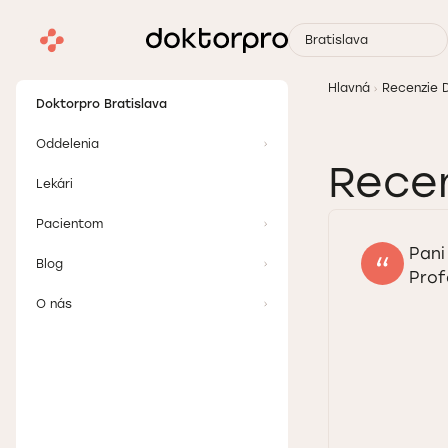
Bratislava
Hlavná
Recenzie 
Doktorpro Bratislava
Oddelenia
Recen
Lekári
Pacientom
Pani
Blog
Prof
O nás