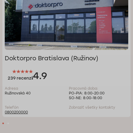
Doktorpro Bratislava (Ružinov)
4.9
239 recenzií
Adresa
Pracovná doba:
Ružinovská 40
PO-PIA: 8:00-20:00
SO-NE: 8:00-18:00
Telefón
Zobraziť všetky kontakty
0800200000