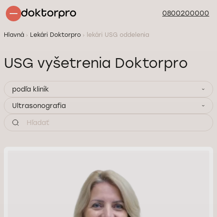
0800200000
Hlavná
Lekári Doktorpro
lekári USG oddelenia
USG vyšetrenia Doktorpro
podľa kliník
Ultrasonografia