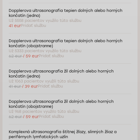
Dopplerova ultrasonografia tepien dolných alebo horných
končatín (jedna)
Už 5558 pacientov využilo túto službu
41 eur
Pridať službu
Dopplerova ultrasonografia tepien dolných alebo horných
končatín (obojstranne)
Už 5333 pacientov využilo túto službu
62 eur
/ 59 eur
Pridať službu
Dopplerova ultrasonografia žíl dolných alebo horných
končatín (jedna)
Už 1063 pacientov využili túto službu
41 eur
/ 39 eur
Pridať službu
Dopplerova ultrasonografia žíl dolných alebo horných
končatín (obojstranne)
Už 968 pacientov využilo túto službu
62 eur
/ 59 eur
Pridať službu
Komplexná ultrasonografia štítnej žľazy, slinných žliaz a
periférnych lymfatických uzlín