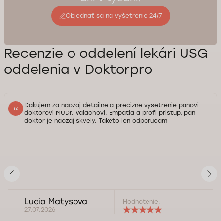
Objednať sa na vyšetrenie 24/7
Recenzie o oddelení lekári USG
oddelenia v Doktorpro
Dakujem za naozaj detailne a precizne vysetrenie panovi
doktorovi MUDr. Valachovi. Empatia a profi pristup, pan
doktor je naozaj skvely. Taketo len odporucam
Lucia Matysova
Hodnotenie:
27.07.2026