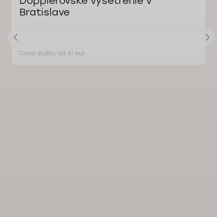
Dopplerovské vyšetrenie v
Bratislave
Cena služby od 41 eur