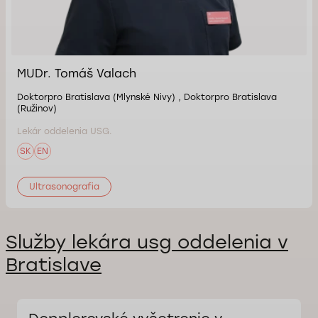
MUDr. Tomáš Valach
Doktorpro Bratislava (Mlynské Nivy) , Doktorpro Bratislava
(Ružinov)
Lekár oddelenia USG.
SK
EN
Ultrasonografia
Služby lekára usg oddelenia v
Bratislave