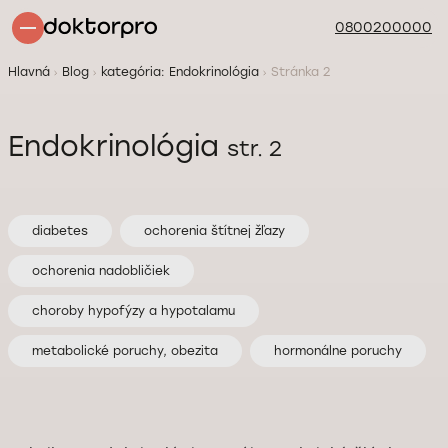
0800200000
Hlavná
Blog
kategória: Endokrinológia
Stránka 2
Endokrinológia
str. 2
diabetes
ochorenia štítnej žľazy
ochorenia nadobličiek
choroby hypofýzy a hypotalamu
metabolické poruchy, obezita
hormonálne poruchy