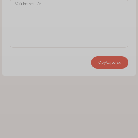
Opýtajte sa