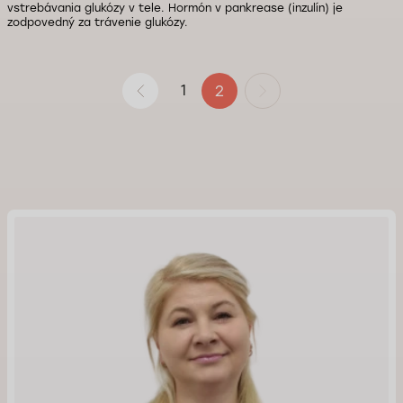
vstrebávania glukózy v tele. Hormón v pankrease (inzulín) je
zodpovedný za trávenie glukózy.
1
2