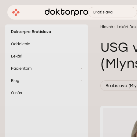
Bratislava
Hlavná
Lekári Dok
Doktorpro Bratislava
USG v
Oddelenia
Lekári
(Mlyn
Pacientom
Blog
Bratislava (Ml
O nás