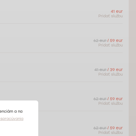
41 eur
Pridať službu
62 eur
/ 59 eur
Pridať službu
41 eur
/ 39 eur
Pridať službu
62 eur
/ 59 eur
Pridať službu
renciám a na
spracúvania
62 eur
/ 59 eur
Pridať službu