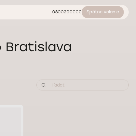
0800200000
Spätné volanie
 Bratislava