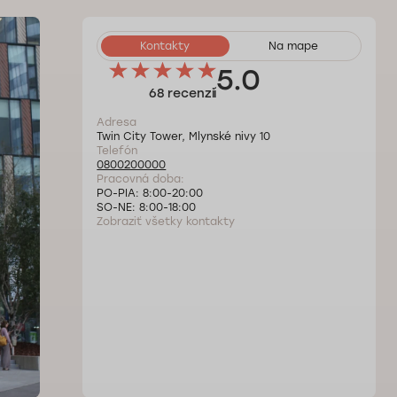
Kontakty
Na mape
5.0
68 recenzií
Adresa
Twin City Tower, Mlynské nivy 10
Telefón
0800200000
Pracovná doba:
PO-PIA: 8:00-20:00
SO-NE: 8:00-18:00
Zobraziť všetky kontakty