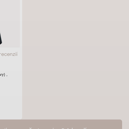
 recenzií
vy) ,