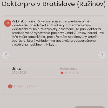
Doktorpro v Bratislave (Ružinov)
Veľké sklamanie. Objednal som sa na predoperačné
vyšetrenie, absolvoval som odbery a pred termínom
vyšetrenia mi bolo telefonicky oznámené, že pani doktorka
predoperačné vyšetrenia pacientov nad 70 rokov nerobí. Pre
mňa veľká komplikácia, pretože mám naplánovaný termín
operácie, ktorý vzhľadom na absenciu predoperačného
vyšetrenia nestihnem. Nikde...
Jozef
Hodnotenie:
29.01.2026
Ukázať odpoveď