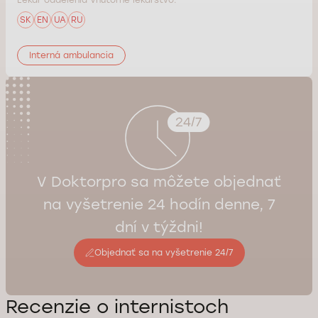
SK
EN
UA
RU
Interná ambulancia
V Doktorpro sa môžete objednať
na vyšetrenie 24 hodín denne, 7
dní v týždni!
Objednať sa na vyšetrenie 24/7
Recenzie o internistoch