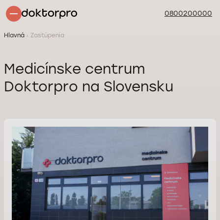
0800200000
Hlavná
Zastúpenia
Medicínske centrum
Doktorpro na Slovensku