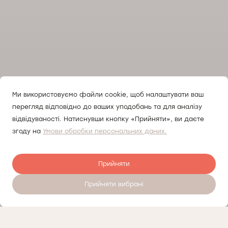
Ми використовуємо файли cookie, щоб налаштувати ваш
перегляд відповідно до ваших уподобань та для аналізу
відвідуваності. Натиснувши кнопку «Прийняти», ви даєте
згоду на
Умови обробки персональних даних.
Прийняти
Прийняти вибрані
Записатись на прийом 24/7