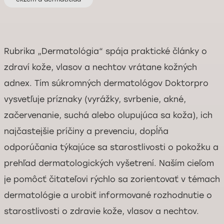
Rubrika „Dermatológia“ spája praktické články o
zdraví kože, vlasov a nechtov vrátane kožných
adnex. Tím súkromných dermatológov Doktorpro
vysvetľuje príznaky (vyrážky, svrbenie, akné,
začervenanie, suchá alebo olupujúca sa koža), ich
najčastejšie príčiny a prevenciu, dopĺňa
odporúčania týkajúce sa starostlivosti o pokožku a
prehľad dermatologických vyšetrení. Naším cieľom
je pomôcť čitateľovi rýchlo sa zorientovať v témach
dermatológie a urobiť informované rozhodnutie o
starostlivosti o zdravie kože, vlasov a nechtov.