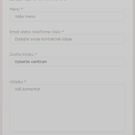
Meno
*
Email alebo telefónne číslo
*
Zvoľte kliniku
*
Otázka
*