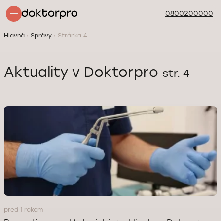
0800200000
Hlavná
Správy
Stránka 4
Aktuality v Doktorpro
str. 4
pred 1 rokom