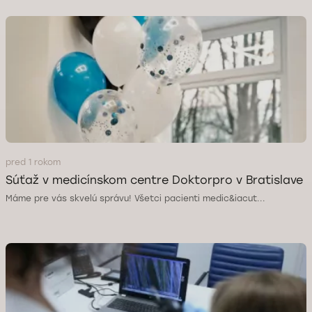
pred 1 rokom
Súťaž v medicínskom centre Doktorpro v Bratislave
Máme pre vás skvelú správu! Všetci pacienti medic&iacut...