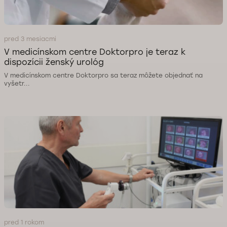
pred 3 mesiacmi
V medicínskom centre Doktorpro je teraz k
dispozícii ženský urológ
V medicínskom centre Doktorpro sa teraz môžete objednať na
vyšetr...
pred 1 rokom