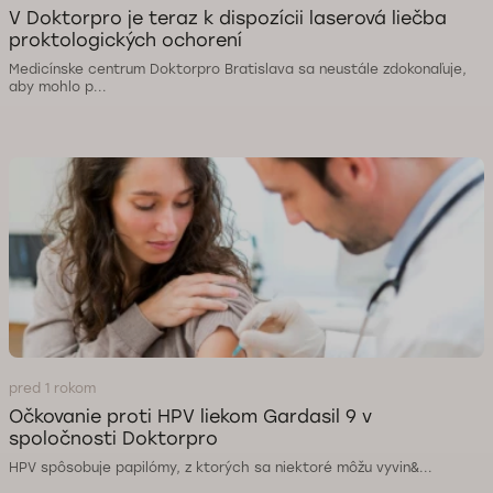
V Doktorpro je teraz k dispozícii laserová liečba
proktologických ochorení
Medicínske centrum Doktorpro Bratislava sa neustále zdokonaľuje,
aby mohlo p...
pred 1 rokom
Očkovanie proti HPV liekom Gardasil 9 v
spoločnosti Doktorpro
HPV spôsobuje papilómy, z ktorých sa niektoré môžu vyvin&...