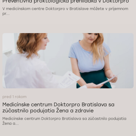
Preventívna proktologická prehliadka v Doktorpro
V medicínskom centre Doktorpro v Bratislave môžete v príjemnom
pr...
pred 1 rokom
Medicínske centrum Doktorpro Bratislava sa
zúčastnilo podujatia Žena a zdravie
Medicínske centrum Doktorpro Bratislava sa zúčastnilo podujatia
Žena a...