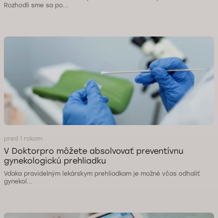
Rozhodli sme sa po...
pred 1 rokom
V Doktorpro môžete absolvovať preventívnu
gynekologickú prehliadku
Vďaka pravidelným lekárskym prehliadkam je možné včas odhaliť
gynekol...