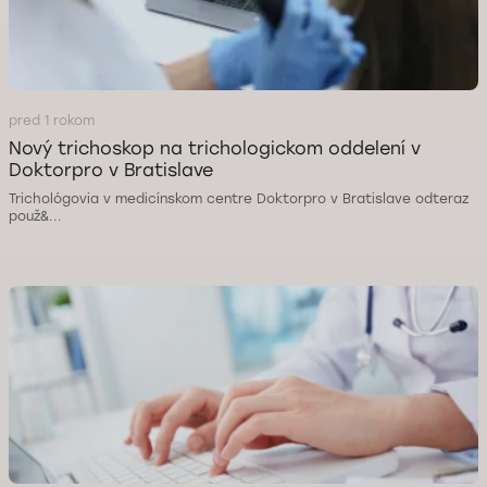
pred 1 rokom
Nový trichoskop na trichologickom oddelení v
Doktorpro v Bratislave
Trichológovia v medicínskom centre Doktorpro v Bratislave odteraz
použ&...