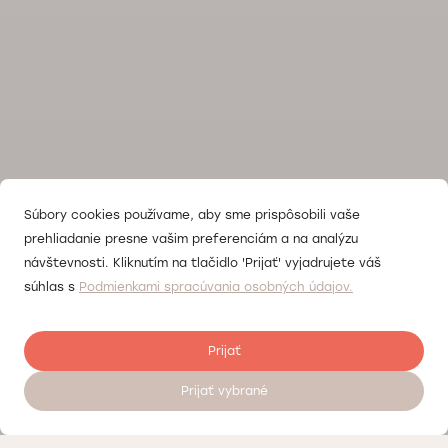
Súbory cookies používame, aby sme prispôsobili vaše
prehliadanie presne vašim preferenciám a na analýzu
návštevnosti. Kliknutím na tlačidlo 'Prijať' vyjadrujete váš
súhlas s
Podmienkami spracúvania osobných údajov.
Prijať
Prijať vybrané