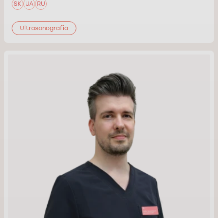
SK
UA
RU
Ultrasonografia