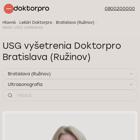
0800200000
Hlavná
Lekári Doktorpro
Bratislava (Ružinov)
lekári USG oddelenia
USG vyšetrenia Doktorpro
Bratislava (Ružinov)
Bratislava (Ružinov)
Ultrasonografia