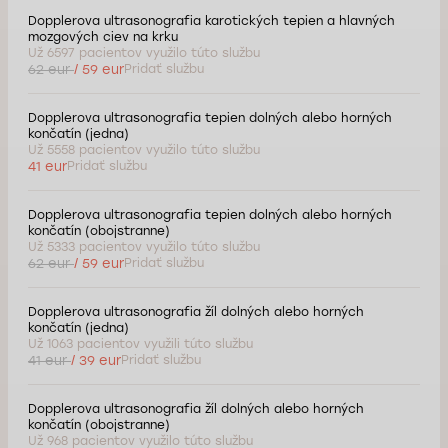
Dopplerova ultrasonografia karotických tepien a hlavných
mozgových ciev na krku
Už 6597 pacientov využilo túto službu
62 eur
/ 59 eur
Pridať službu
Dopplerova ultrasonografia tepien dolných alebo horných
končatín (jedna)
Už 5558 pacientov využilo túto službu
41 eur
Pridať službu
Dopplerova ultrasonografia tepien dolných alebo horných
končatín (obojstranne)
Už 5333 pacientov využilo túto službu
62 eur
/ 59 eur
Pridať službu
Dopplerova ultrasonografia žíl dolných alebo horných
končatín (jedna)
Už 1063 pacientov využili túto službu
41 eur
/ 39 eur
Pridať službu
Dopplerova ultrasonografia žíl dolných alebo horných
končatín (obojstranne)
Už 968 pacientov využilo túto službu