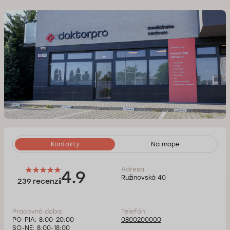
Kontakty
Na mape
Adresa
4.9
Ružinovská 40
239 recenzií
Pracovná doba:
Telefón
PO-PIA: 8:00-20:00
0800200000
SO-NE: 8:00-18:00