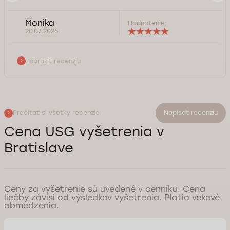
Monika
Hodnotenie:
20.07.2026
Zobraziť recenziu
Prečítať si všetky recenzie
Napísať recenziu
Cena USG vyšetrenia v
Bratislave
Ceny za vyšetrenie sú uvedené v cenníku. Cena
liečby závisí od výsledkov vyšetrenia. Platia vekové
obmedzenia.