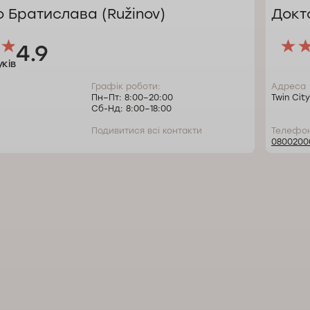
 Братислава (Ružinov)
Докт
4.9
уків
Графік роботи:
Адреса
Пн–Пт: 8:00–20:00
Twin City
Сб-Нд: 8:00–18:00
Подивитися всі контакти
Телефо
0800200