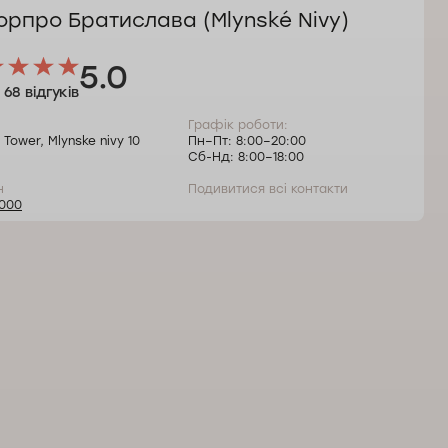
орпро Братислава (Mlynské Nivy)
5.0
68 відгуків
Графік роботи:
 Tower, Mlynske nivy 10
Пн–Пт: 8:00–20:00
Сб-Нд: 8:00–18:00
н
Подивитися всі контакти
000