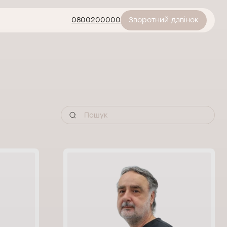
0800200000
Зворотний дзвінок