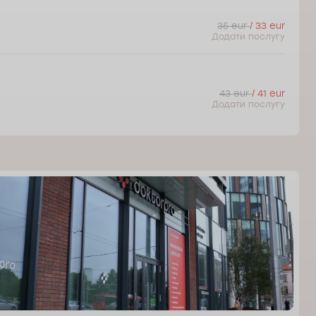
35 eur
/ 33 eur
Додати послугу
43 eur
/ 41 eur
Додати послугу