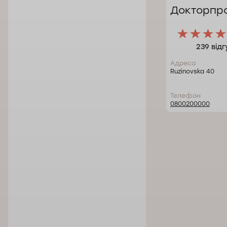
Докторпро
239 відг
Адреса
Ruzinovska 40
Телефон
0800200000