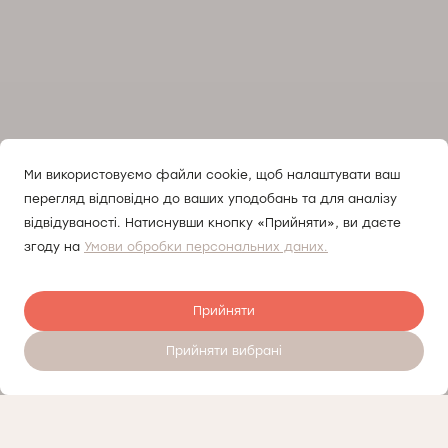
Ми використовуємо файли cookie, щоб налаштувати ваш
перегляд відповідно до ваших уподобань та для аналізу
відвідуваності. Натиснувши кнопку «Прийняти», ви даєте
згоду на
Умови обробки персональних даних.
Прийняти
Прийняти вибрані
Записатись на прийом 24/7