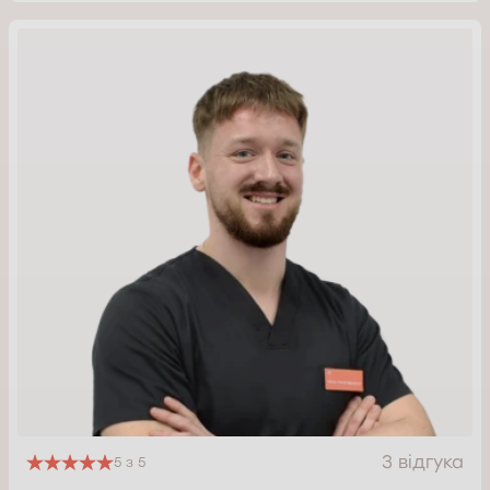
3 відгука
5 з 5