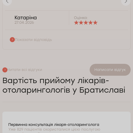
Катаріна
Оцінка:
27.04.2026
Показати відповідь
Читати всі відгуки
Написати відгук
Вартість прийому лікарів-
отоларингологів у Братиславі
Первинна консультація лікаря-отоларинголога
Уже 829 пацієнтів скористалися цією послугою