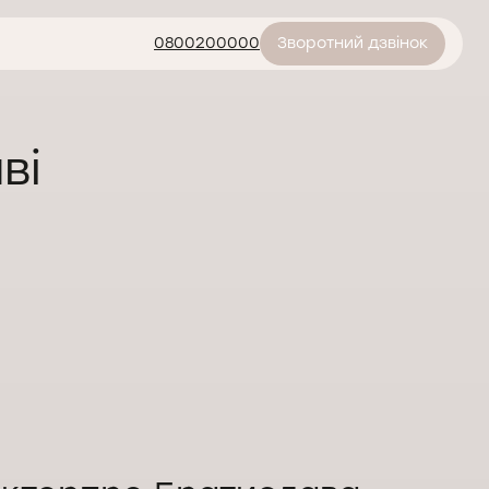
0800200000
Зворотний дзвінок
ві