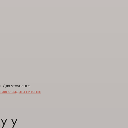
. Для уточнення
товно задати питання
у у