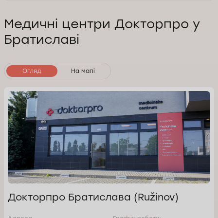
Медичні центри Докторпро у
Братиславі
Огляд
На мапі
Докторпро Братислава (Ružinov)