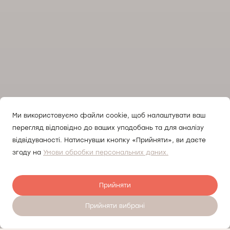
Ми використовуємо файли cookie, щоб налаштувати ваш
перегляд відповідно до ваших уподобань та для аналізу
відвідуваності. Натиснувши кнопку «Прийняти», ви даєте
згоду на
Умови обробки персональних даних.
Прийняти
Прийняти вибрані
Залишити відгук