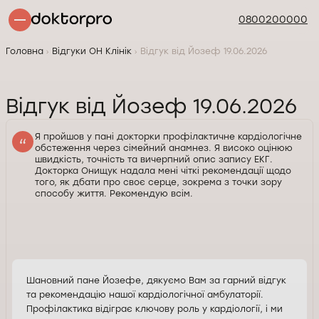
0800200000
Головна
Відгуки ОН Клінік
Відгук від Йозеф 19.06.2026
Відгук від Йозеф 19.06.2026
Я пройшов у пані докторки профілактичне кардіологічне
обстеження через сімейний анамнез. Я високо оцінюю
швидкість, точність та вичерпний опис запису ЕКГ.
Докторка Онищук надала мені чіткі рекомендації щодо
того, як дбати про своє серце, зокрема з точки зору
способу життя. Рекомендую всім.
Шановний пане Йозефе, дякуємо Вам за гарний відгук
та рекомендацію нашої кардіологічної амбулаторії.
Профілактика відіграє ключову роль у кардіології, і ми