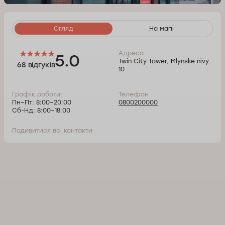
Огляд
На мапі
Адреса
5.0
Twin City Tower, Mlynske nivy
68 відгуків
10
Графік роботи:
Телефон
Пн–Пт: 8:00–20:00
0800200000
Сб-Нд: 8:00–18:00
Подивитися всі контакти