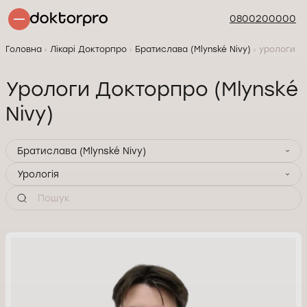
0800200000
Головна
Лікарі Докторпро
Братислава (Mlynské Nivy)
урологи
Урологи Докторпро (Mlynské
Nivy)
Братислава (Mlynské Nivy)
Урологія