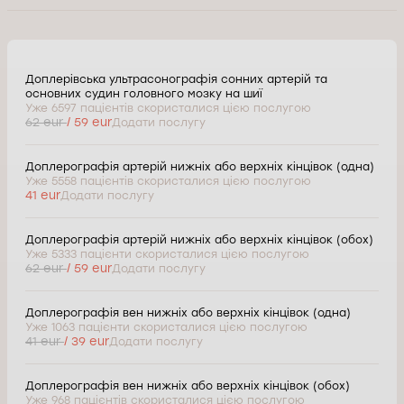
Доплерівська ультрасонографія сонних артерій та
основних судин головного мозку на шиї
Уже 6597 пацієнтів скористалися цією послугою
62 eur
/ 59 eur
Додати послугу
Доплерографія артерій нижніх або верхніх кінцівок (одна)
Уже 5558 пацієнтів скористалися цією послугою
41 eur
Додати послугу
Доплерографія артерій нижніх або верхніх кінцівок (обох)
Уже 5333 пацієнти скористалися цією послугою
62 eur
/ 59 eur
Додати послугу
Доплерографія вен нижніх або верхніх кінцівок (одна)
Уже 1063 пацієнти скористалися цією послугою
41 eur
/ 39 eur
Додати послугу
Доплерографія вен нижніх або верхніх кінцівок (обох)
Уже 968 пацієнтів скористалися цією послугою