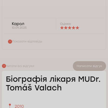
Карол
Оцінка:
10.09.2025
Показати відповідь
Читати всі відгуки
Написати відгук
Біографія лікаря MUDr.
Tomáš Valach
2010