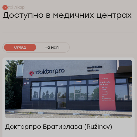
Усі лікарі
Доступно в медичних центрах
Огляд
На мапі
Докторпро Братислава (Ružinov)