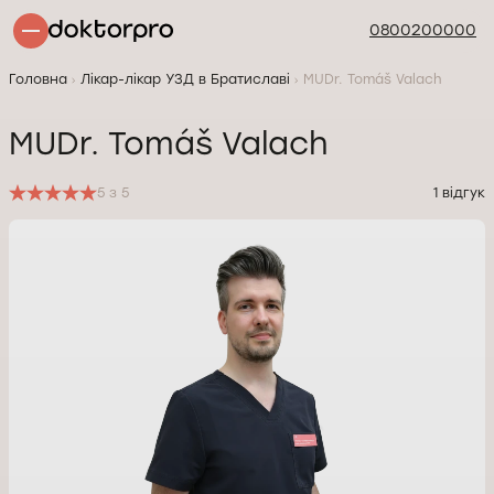
0800200000
Головна
Лікар-лікар УЗД в Братиславі
MUDr. Tomáš Valach
MUDr. Tomáš Valach
5 з 5
1 відгук