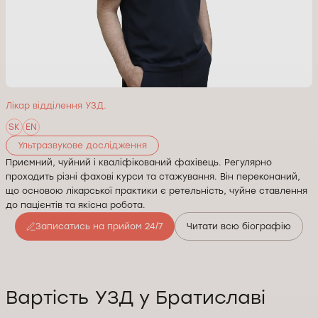
Лікар відділення УЗД.
SK
EN
Ультразвукове дослідження
Приємний, чуйний і кваліфікований фахівець. Регулярно
проходить різні фахові курси та стажування. Він переконаний,
що основою лікарської практики є ретельність, чуйне ставлення
до пацієнтів та якісна робота.
Записатись на прийом 24/7
Читати всю біографію
Вартість УЗД у Братиславі