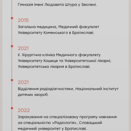
Гімназія імені Людовита Штура у Зволені.
2015
Загальна медицина, Медичний факультет
Університету Коменського в Братиславі.
2021
II. Хірургічна клініка Медичного факультету
Університету Кошице та Університетської лікарні,
Університетська лікарня в Братиславі.
2021
Відділення радіодіагностики, Національний інститут
дитячих хвороб.
2022
Зарахування на спеціалізовану програму навчання
за спеціальністю «Радіологія», Словацький
медичний університет у Братиславі.